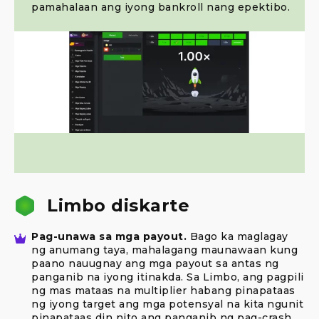
pamahalaan ang iyong bankroll nang epektibo.
Limbo diskarte
Pag-unawa sa mga payout.
Bago ka maglagay
ng anumang taya, mahalagang maunawaan kung
paano nauugnay ang mga payout sa antas ng
panganib na iyong itinakda. Sa Limbo, ang pagpili
ng mas mataas na multiplier habang pinapataas
ng iyong target ang mga potensyal na kita ngunit
pinapataas din nito ang panganib ng pag-crash