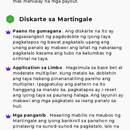
mas mahusay na mga payout.
Diskarte sa Martingale
Paano Ito gumagana
. Ang diskarte na ito ay
nagsasangkot ng pagdodoble ng iyong taya
pagkatapos ng bawat pagkatalo upang ang
unang panalo ay mabawi ang lahat ng nakaraang
pagkatalo kasama ang tubo na katumbas ng
orihinal na taya.
Application sa Limbo
. Magsimula sa base bet at
moderate multiplier. Kung matalo ka, doblehin
ang taya habang pinananatiling pareho ang
multiplier. Ipagpatuloy ang pattern na ito
hanggang sa manalo ka, pagkatapos ay i-reset
ang iyong taya sa paunang halaga. Ang layunin ay
mabawi ang mga pagkatalo sa isang panalo sa
huli.
Mga panganib
. Maaaring mabilis na maubos ng
Martingale ang iyong bankroll sa panahon ng
pinalawig na sunod-sunod na pagkatalo, lalo na