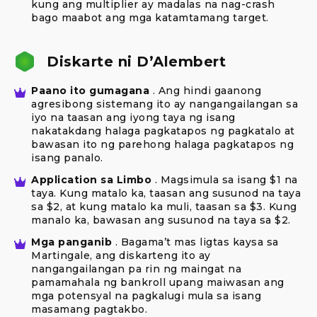
kung ang multiplier ay madalas na nag-crash
bago maabot ang mga katamtamang target.
Diskarte ni D’Alembert
Paano ito gumagana
. Ang hindi gaanong
agresibong sistemang ito ay nangangailangan sa
iyo na taasan ang iyong taya ng isang
nakatakdang halaga pagkatapos ng pagkatalo at
bawasan ito ng parehong halaga pagkatapos ng
isang panalo.
Application sa Limbo
. Magsimula sa isang $1 na
taya. Kung matalo ka, taasan ang susunod na taya
sa $2, at kung matalo ka muli, taasan sa $3. Kung
manalo ka, bawasan ang susunod na taya sa $2.
Mga panganib
. Bagama’t mas ligtas kaysa sa
Martingale, ang diskarteng ito ay
nangangailangan pa rin ng maingat na
pamamahala ng bankroll upang maiwasan ang
mga potensyal na pagkalugi mula sa isang
masamang pagtakbo.