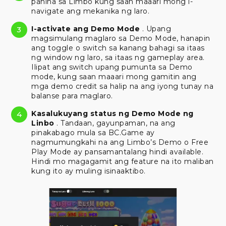
pahina sa Limbo kung saan maaari mong i-
navigate ang mekanika ng laro.
I-activate ang Demo Mode
. Upang
magsimulang maglaro sa Demo Mode, hanapin
ang toggle o switch sa kanang bahagi sa itaas
ng window ng laro, sa itaas ng gameplay area.
Ilipat ang switch upang pumunta sa Demo
mode, kung saan maaari mong gamitin ang
mga demo credit sa halip na ang iyong tunay na
balanse para maglaro.
Kasalukuyang status ng Demo Mode ng
Linbo
. Tandaan, gayunpaman, na ang
pinakabago mula sa BC.Game ay
nagmumungkahi na ang Limbo’s Demo o Free
Play Mode ay pansamantalang hindi available.
Hindi mo magagamit ang feature na ito maliban
kung ito ay muling isinaaktibo.