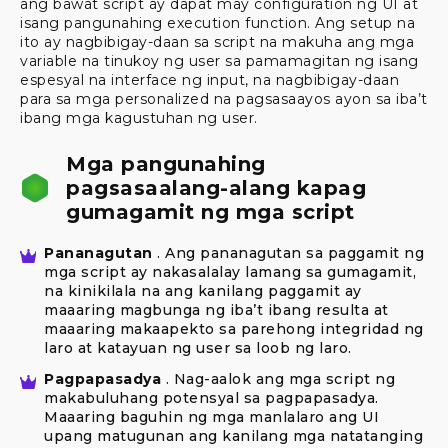
ang bawat script ay dapat may configuration ng UI at
isang pangunahing execution function. Ang setup na
ito ay nagbibigay-daan sa script na makuha ang mga
variable na tinukoy ng user sa pamamagitan ng isang
espesyal na interface ng input, na nagbibigay-daan
para sa mga personalized na pagsasaayos ayon sa iba’t
ibang mga kagustuhan ng user.
Mga pangunahing
pagsasaalang-alang kapag
gumagamit ng mga script
Pananagutan
. Ang pananagutan sa paggamit ng
mga script ay nakasalalay lamang sa gumagamit,
na kinikilala na ang kanilang paggamit ay
maaaring magbunga ng iba’t ibang resulta at
maaaring makaapekto sa parehong integridad ng
laro at katayuan ng user sa loob ng laro.
Pagpapasadya
. Nag-aalok ang mga script ng
makabuluhang potensyal sa pagpapasadya.
Maaaring baguhin ng mga manlalaro ang UI
upang matugunan ang kanilang mga natatanging