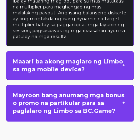
iba ay maaaring mag-opt para sa mas matataas
na multiplier para maghangad ng mas
malalaking payout. Ang isang balanseng diskarte
ay ang magtakda ng isang dynamic na target
multiplier batay sa pagganap at mga layunin ng
session, pagsasaayos ng mga inaasahan ayon sa
patuloy na mga resulta.
Maaari ba akong maglaro ng Limbo
sa mga mobile device?
Mayroon bang anumang mga bonus
o promo na partikular para sa
paglalaro ng Limbo sa BC.Game?