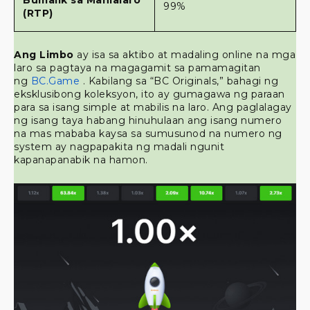
Bumalik sa Manlalaro
99%
(RTP)
Ang Limbo
ay isa sa aktibo at madaling online na mga
laro sa pagtaya na magagamit sa pamamagitan
ng
BC.Game
. Kabilang sa “BC Originals,” bahagi ng
eksklusibong koleksyon, ito ay gumagawa ng paraan
para sa isang simple at mabilis na laro. Ang paglalagay
ng isang taya habang hinuhulaan ang isang numero
na mas mababa kaysa sa sumusunod na numero ng
system ay nagpapakita ng madali ngunit
kapanapanabik na hamon.