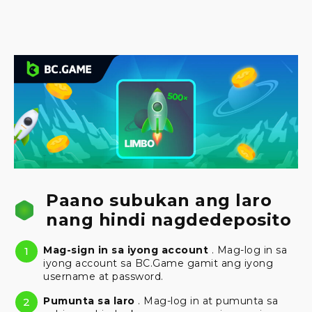
Paano subukan ang laro
nang hindi nagdedeposito
Mag-sign in sa iyong account
. Mag-log in sa
iyong account sa BC.Game gamit ang iyong
username at password.
Pumunta sa laro
. Mag-log in at pumunta sa