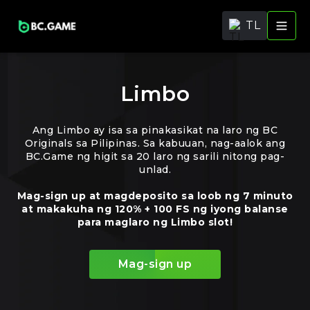
TL
Limbo
Ang Limbo ay isa sa pinakasikat na laro ng BC
Originals sa Pilipinas. Sa kabuuan, nag-aalok ang
BC.Game ng higit sa 20 laro ng sarili nitong pag-
unlad.
Mag-sign up at magdeposito sa loob ng 7 minuto
at makakuha ng 120% + 100 FS ng iyong balanse
para maglaro ng Limbo slot!
Mag-sign up